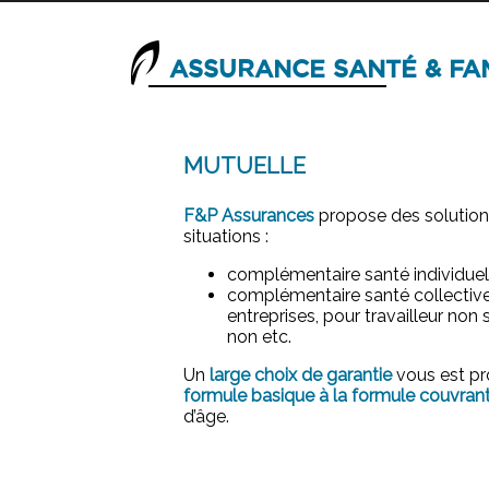
ASSURANCE SANTÉ & FA
MUTUELLE
F&P Assurances
propose des solutions
situations :
complémentaire santé individuell
complémentaire santé collective
entreprises, pour travailleur non
non etc.
Un
large choix de garantie
vous est pr
formule basique à la formule couvran
d’âge.