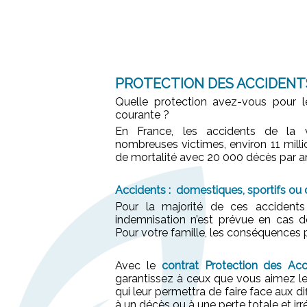
PROTECTION DES ACCIDENTS
Quelle protection avez-vous pour l
courante ?
En France, les accidents de la 
nombreuses victimes, environ 11 mill
de mortalité avec 20 000 décès par an
Accidents : domestiques, sportifs ou 
Pour la majorité de ces accidents
indemnisation n’est prévue en cas de
Pour votre famille, les conséquences 
Avec le
contrat Protection des Acc
garantissez à ceux que vous aimez le
qui leur permettra de faire face aux dif
à un décès ou à une perte totale et ir