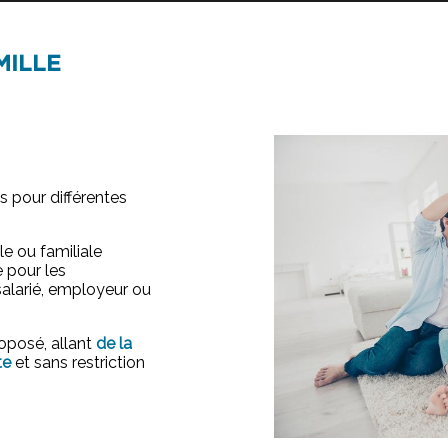
MILLE
 pour différentes
e ou familiale
 pour les
 salarié, employeur ou
oposé, allant
de la
te
et sans restriction