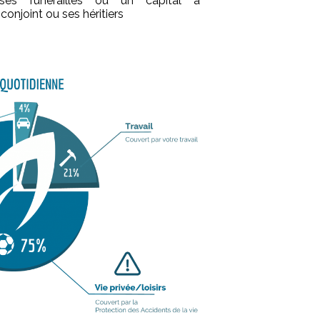
es funérailles ou un capital à
conjoint ou ses héritiers