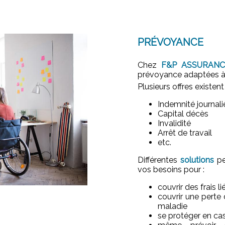
PRÉVOYANCE
Chez
F&P ASSURANC
prévoyance adaptées à
Plusieurs offres existent 
Indemnité journali
Capital décès
Invalidité
Arrêt de travail
etc.
Différentes
solutions
pe
vos besoins pour :
couvrir des frais l
couvrir une perte
maladie
se protéger en cas